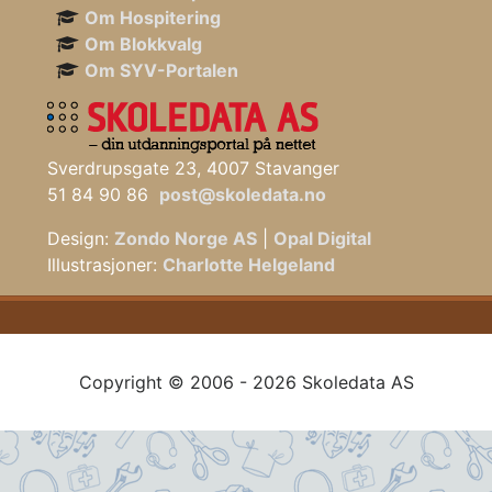
Om Hospitering
Om Blokkvalg
Om SYV-Portalen
Sverdrupsgate 23, 4007 Stavanger
51 84 90 86
post@skoledata.no
Design:
Zondo Norge AS
|
Opal Digital
Illustrasjoner:
Charlotte Helgeland
Copyright © 2006 - 2026 Skoledata AS