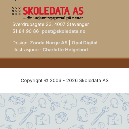
Sverdrupsgate 23, 4007 Stavanger
51 84 90 86
post@skoledata.no
Design:
Zondo Norge AS
|
Opal Digital
Illustrasjoner:
Charlotte Helgeland
Copyright © 2006 - 2026 Skoledata AS