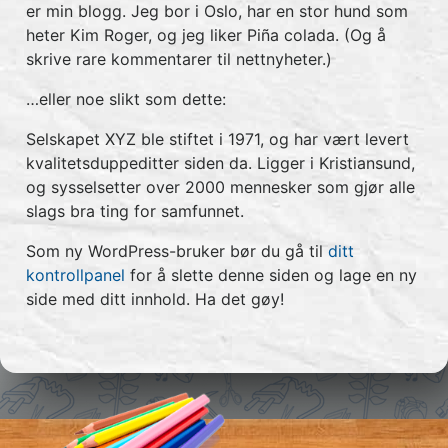
er min blogg. Jeg bor i Oslo, har en stor hund som
heter Kim Roger, og jeg liker Piña colada. (Og å
skrive rare kommentarer til nettnyheter.)
…eller noe slikt som dette:
Selskapet XYZ ble stiftet i 1971, og har vært levert
kvalitetsduppeditter siden da. Ligger i Kristiansund,
og sysselsetter over 2000 mennesker som gjør alle
slags bra ting for samfunnet.
Som ny WordPress-bruker bør du gå til
ditt
kontrollpanel
for å slette denne siden og lage en ny
side med ditt innhold. Ha det gøy!